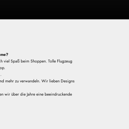
äume?
h viel Spaß beim Shoppen. Tolle Flugzeug
op.
.
s und mehr zu verwandeln. Wir lieben Designs
ben wir über die Jahre eine beeindruckende