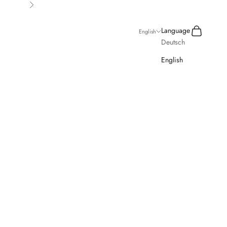
Next
Search
Cart
Language
English
Deutsch
English