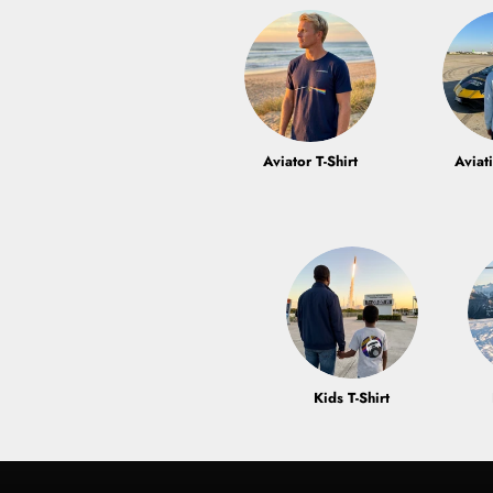
Aviator T-Shirt
Aviat
Kids T-Shirt