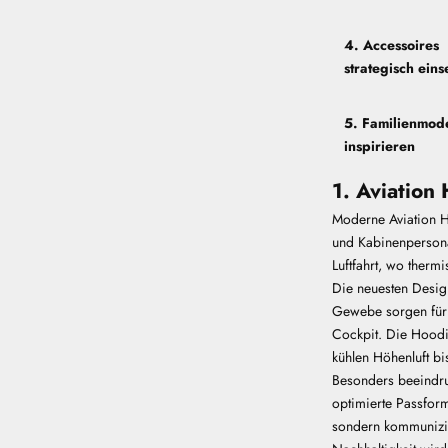
4. Accessoires
strategisch eins
5. Familienmod
inspirieren
1. Aviation
Moderne Aviation Ho
und Kabinenpersona
Luftfahrt, wo
thermi
Die neuesten Design
Gewebe sorgen für 
Cockpit. Die Hoodie
kühlen Höhenluft b
Besonders beeindru
optimierte Passform
sondern kommunizie