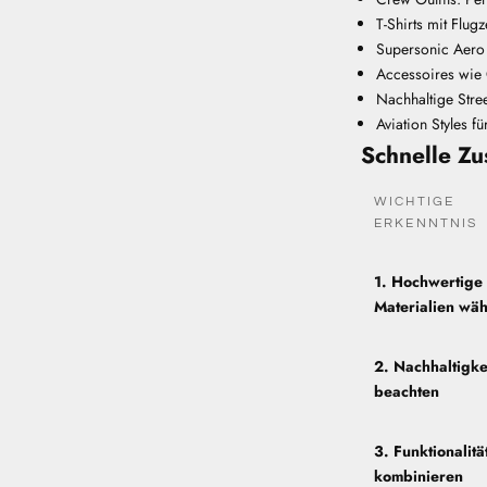
T-Shirts mit Flug
Supersonic Aero 
Accessoires wie 
Nachhaltige Stre
Aviation Styles f
Schnelle Z
WICHTIGE
ERKENNTNIS
1. Hochwertige
Materialien wä
2. Nachhaltigke
beachten
3. Funktionalitä
kombinieren