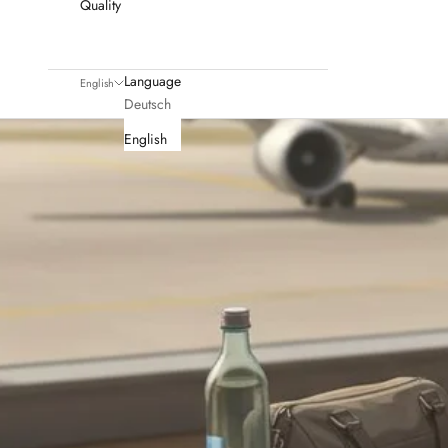
Quality
Language
English
Deutsch
English