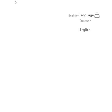
Next
Search
Cart
Language
English
Deutsch
English