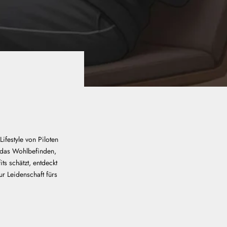
Lifestyle von Piloten
r das Wohlbefinden,
s schätzt, entdeckt
ur Leidenschaft fürs