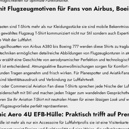
möglichkeiten für optimale Funktionalität.
 mit Flugzeugmotiven für Fans von Airbus, Boe
iasten sind T-Shirts mehr als nur Kleidungsstücke sie sind mobile Bekenntniss
ut gewähltes
Flugzeug T-Shirt
kommuniziert nicht nur Stil sondern auch Expert
 Welt der Luftfahrt.
eugsilhouetten von Airbus A380 bis Boeing 777 werden diese Shirts zu trag
echniken ermöglichen detailreiche Abbildungen von Flugzeugkonturen in 
iv erzählt eine Geschichte von aerodynamischer Perfektion und technologisch
l ist entscheidend. Atmungsaktive Baumwollmischungen sorgen für Komfort u
unden Tragen angenehm und frisch wirken. Für Planespotter und Aviatik-Fans 
ind Identitätsausdruck und Verbindung zur Luftfahrtwelt.
t oder Commercial Aviation Fan diese T-Shirts sprechen jede Nische der Luf
Leidenschaft mit Stil und machen jeden Träger zum wandelnden Gesprächst
en Sie Ihr Aviation T-Shirt mit neutralen Hosen für einen lässigen Look und w
e Flugzeugvorliebe perfekt repräsentieren.
ic Aero 4U EFB-Hülle: Praktisch trifft auf Pr
le ist mehr als nur ein Accessoire für Luftfahrtprofis sie ist eine Visitenkart
ipment vereint Design und Funktionalität
auf eine Weise, die selbst hartgesot