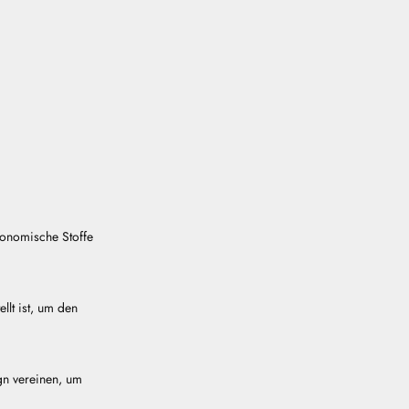
gonomische Stoffe
llt ist, um den
gn vereinen, um