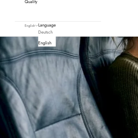
Quality
Language
English
Deutsch
English