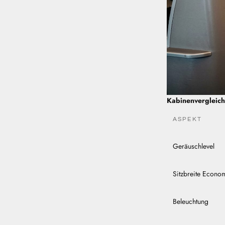
Kabinenvergleich
ASPEKT
Geräuschlevel
Sitzbreite Econo
Beleuchtung