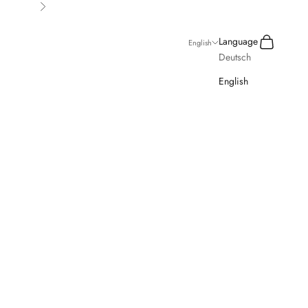
Next
Search
Cart
Language
English
Deutsch
English