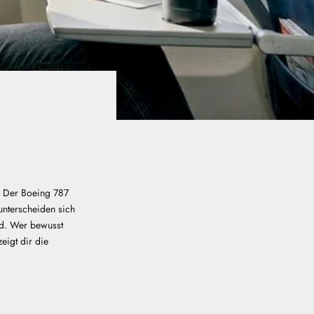
t? Der Boeing 787
unterscheiden sich
rd. Wer bewusst
zeigt dir die