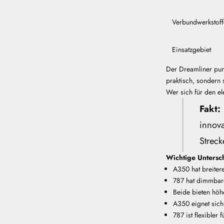
Verbundwerkstoff
Einsatzgebiet
Der Dreamliner punk
praktisch, sondern 
Wer sich für den ele
Fakt:
innova
Streck
Wichtige Untersch
A350 hat breiter
787 hat dimmbare
Beide bieten höher
A350 eignet sich
787 ist flexibler