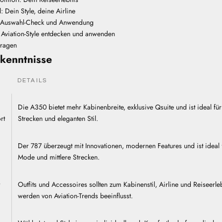
 Dein Style, deine Airline
e: Auswahl-Check und Anwendung
: Aviation-Style entdecken und anwenden
Fragen
kenntnisse
DETAILS
Die A350 bietet mehr Kabinenbreite, exklusive Qsuite und ist ideal für 
rt
Strecken und eleganten Stil.
Der 787 überzeugt mit Innovationen, modernen Features und ist ideal f
Mode und mittlere Strecken.
Outfits und Accessoires sollten zum Kabinenstil, Airline und Reiseerl
werden von Aviation-Trends beeinflusst.