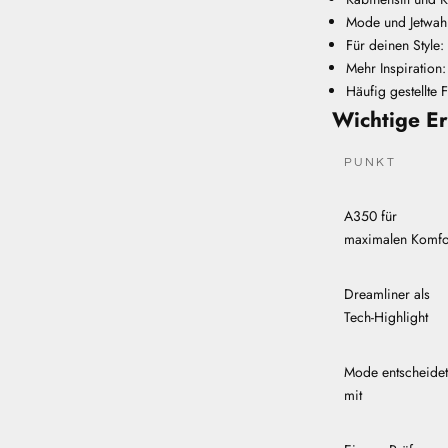
Mode und Jetwahl:
Für deinen Styl
Mehr Inspiration
Häufig gestellte 
Wichtige Er
PUNKT
A350 für
maximalen Komfo
Dreamliner als
Tech-Highlight
Mode entscheidet
mit