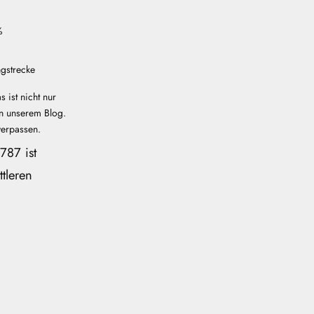
%
ngstrecke
 ist nicht nur
in unserem Blog.
verpassen.
787 ist
ttleren