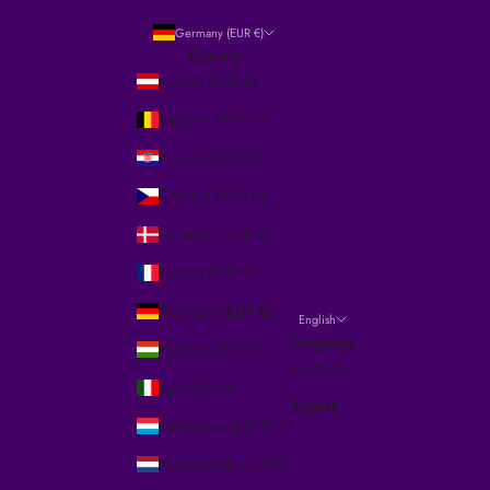
Germany (EUR €)
Country
Austria (EUR €)
Belgium (EUR €)
Croatia (EUR €)
Czechia (EUR €)
Denmark (EUR €)
France (EUR €)
Germany (EUR €)
English
Language
Hungary (EUR €)
Deutsch
Italy (EUR €)
English
Luxembourg (EUR €)
Netherlands (EUR €)