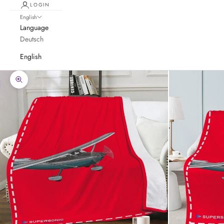
LOGIN
English
Language
Deutsch
English
Zoom picture