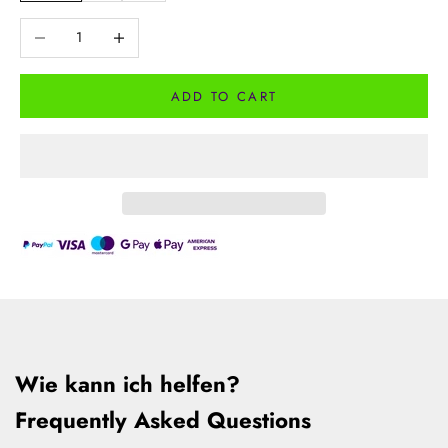
Decrease quantity
Increase quantity
ADD TO CART
Wie kann ich helfen?
Frequently Asked Questions