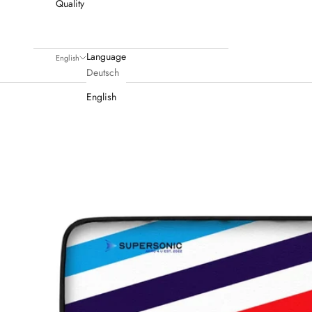
Quality
Language
English
Deutsch
English