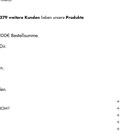
379 weitere Kunden
lieben unsere
Produkte
 100€ Bestellsumme.
Dir.
n.
den.
WHOM?