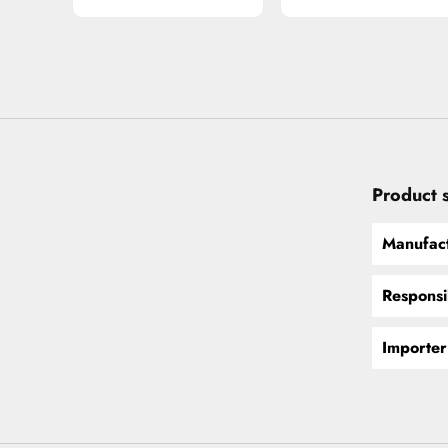
Product 
Manufact
Responsi
Importer