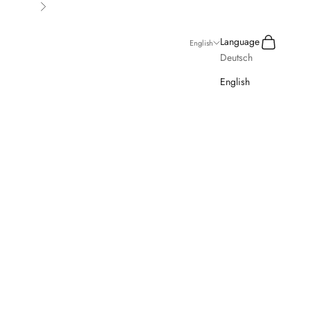
Next
Search
Cart
Language
English
Deutsch
English