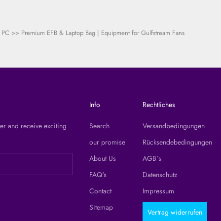
r PC
>>
Premium EFB & Laptop Bag | Equipment for Gulfstream Fans
Info
Rechtliches
er and receive exciting
Search
Versandbedingungen
our promise
Rücksendebedingungen
About Us
AGB´s
FAQ's
Datenschutz
Contact
Impressum
Sitemap
Vertrag widerrufen