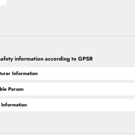
safety information according to GPSR
urer Information
ble Person
 Information