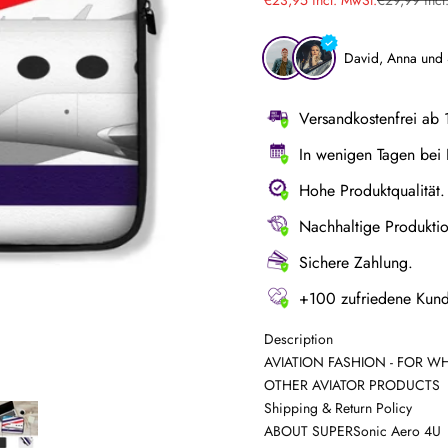
David, Anna und
Versandkostenfrei ab
In wenigen Tagen bei 
Hohe Produktqualität.
Nachhaltige Produktio
Sichere Zahlung.
+100 zufriedene Kun
Description
AVIATION FASHION - FOR 
OTHER AVIATOR PRODUCTS
Shipping & Return Policy
ABOUT SUPERSonic Aero 4U