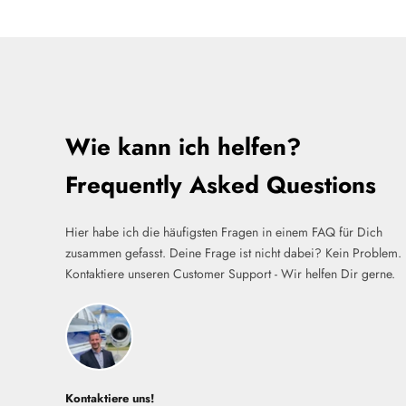
Wie kann ich helfen?
Frequently Asked Questions
Hier habe ich die häufigsten Fragen in einem FAQ für Dich
zusammen gefasst. Deine Frage ist nicht dabei? Kein Problem.
Kontaktiere unseren Customer Support - Wir helfen Dir gerne.
Kontaktiere uns!